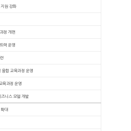
 지원 강화
과정 개편
트랙 운영
마련
심 융합 교육과정 운영
 교육과정 운영
비즈니스 모델 개발
 확대