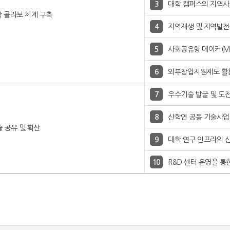
대학 캠퍼스의 지역사
학 콜라보 체계 구축
지역재생 및 지역발전
사회공유형 메이커(Ma
외부창업지원제도 활용
우수기술 발굴 및 도
산학연 공동 기술사업
 공유 및 확산
대학 연구 인프라의 
R&D 센터 운영을 통