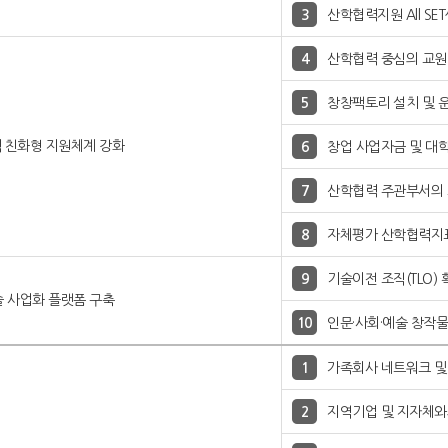
산학협력지원 All S
산학협력 중심의 교
창창팩토리 설치 및 
 친화형 지원체계 강화
창업 사업자금 및 대
산학협력 주관부서의 
자체평가 산학협력지표
기술이전 조직(TLO)
술 사업화 플랫폼 구축
인문·사회·예술 창작
가족회사 네트워크 및
지역기업 및 지자체와