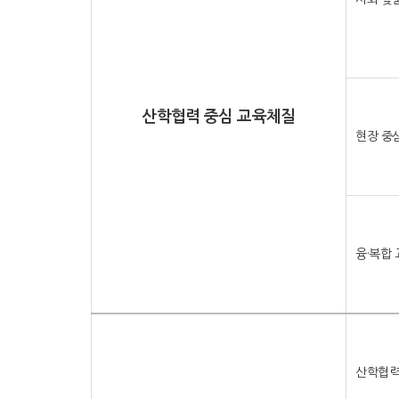
산학협력 중심 교육체질
현장 중
융·복합
산학협력