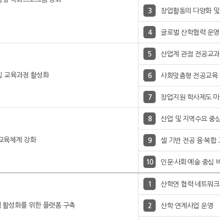
창업활동의 다양화 및
글로벌 산학협력 운영
산업계 관점 전공교과
심 교육과정 활성화
사회맞춤형 전공교육 
창업지원 학사제도 
산업 및 지역수요 중
 교육체계 강화
셀 기반 전공 융·복합
인문·사회·예술 중심 
산학연 협력 네트워크
 활성화를 위한 플랫폼 구축
산학 연계사업 운영