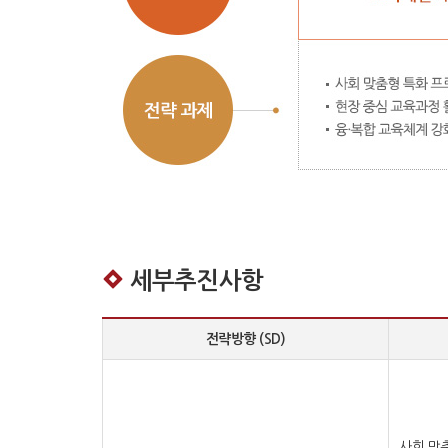
세부추진사항
전략방향 (SD)
사회 맞