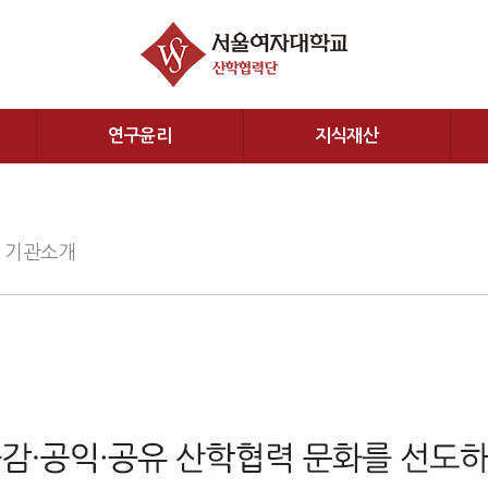
연구윤리
지식재산
기관소개